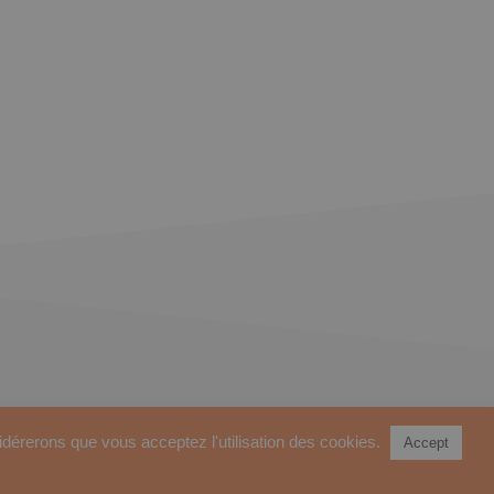
sidérerons que vous acceptez l'utilisation des cookies.
Accept