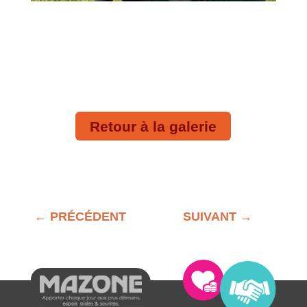
Retour à la galerie
←
PRÉCÉDENT
SUIVANT
→