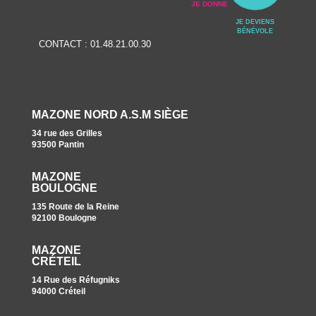
JE DONNE
JE DEVIENS
BÉNÉVOLE
CONTACT :
01.48.21.00.30
MAZONE NORD A.S.M SIÈGE
34 rue des Grilles
93500 Pantin
MAZONE
BOULOGNE
135 Route de la Reine
92100 Boulogne
MAZONE
CRÉTEIL
14 Rue des Réfugniks
94000 Créteil