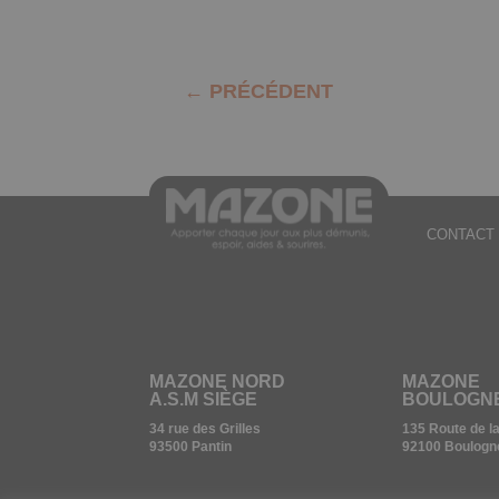
←
PRÉCÉDENT
CONTACT 
MAZONE NORD
MAZONE
A.S.M SIÈGE
BOULOGN
34 rue des Grilles
135 Route de l
93500 Pantin
92100 Boulogn