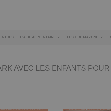
CENTRES
L’AIDE ALIMENTAIRE
LES + DE MAZONE
ARK AVEC LES ENFANTS POU