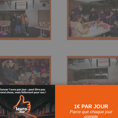
1€ PAR JOUR
Parce que chaque jour
compte