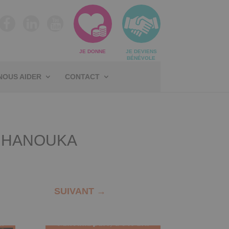
JE DONNE
JE DEVIENS
BÉNÉVOLE
NOUS AIDER
CONTACT
R HANOUKA
SUIVANT
→