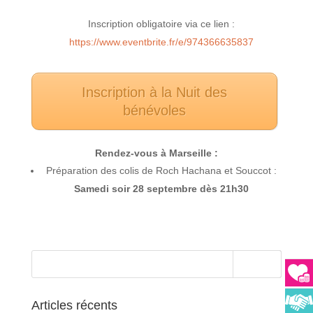
Inscription obligatoire via ce lien :
https://www.eventbrite.fr/e/974366635837
Inscription à la Nuit des
bénévoles
Rendez-vous à Marseille :
Préparation des colis de Roch Hachana et Souccot :
Samedi soir 28 septembre dès 21h30
Articles récents