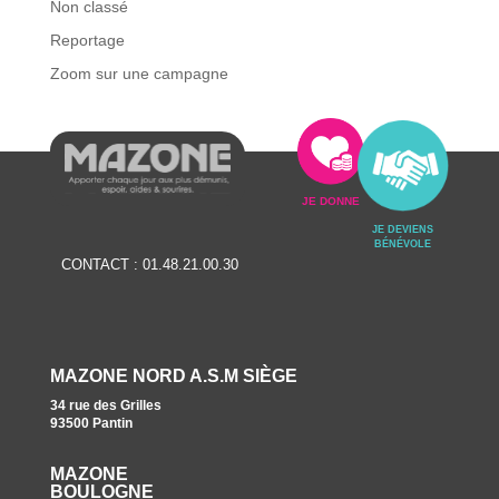
Non classé
Reportage
Zoom sur une campagne
JE DONNE
JE DEVIENS
BÉNÉVOLE
CONTACT :
01.48.21.00.30
MAZONE NORD A.S.M SIÈGE
34 rue des Grilles
93500 Pantin
MAZONE
BOULOGNE