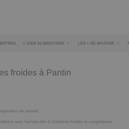
CENTRES
L’AIDE ALIMENTAIRE
LES + DE MAZONE
es froides à Pantin
réparation de pessah.
allation avec l’arrivée des 3 chambres froides et congélateurs.