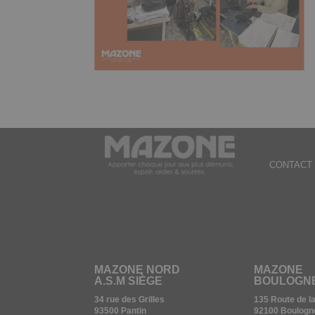
CONTACT 
MAZONE NORD
MAZONE
A.S.M SIÈGE
BOULOGN
34 rue des Grilles
135 Route de l
93500 Pantin
92100 Boulogn