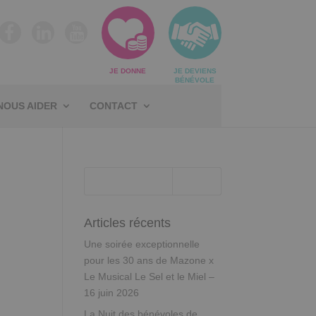
JE DONNE
JE DEVIENS
BÉNÉVOLE
NOUS AIDER
CONTACT
Articles récents
Une soirée exceptionnelle
pour les 30 ans de Mazone x
Le Musical Le Sel et le Miel –
16 juin 2026
La Nuit des bénévoles de