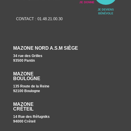
JE DONNE
JE DEVIENS
BÉNÉVOLE
CONTACT :
01.48.21.00.30
MAZONE NORD A.S.M SIÈGE
34 rue des Grilles
93500 Pantin
MAZONE
BOULOGNE
135 Route de la Reine
92100 Boulogne
MAZONE
CRÉTEIL
14 Rue des Réfugniks
94000 Créteil